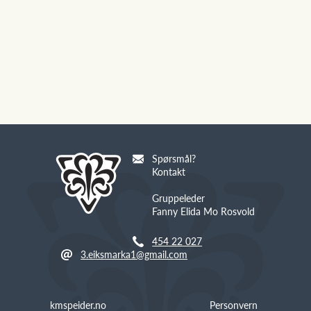
Spørsmål?
Kontakt
Gruppeleder
Fanny Elida Mo Rosvold
454 22 027
3.eiksmarka1@gmail.com
kmspeider.no
Personvern